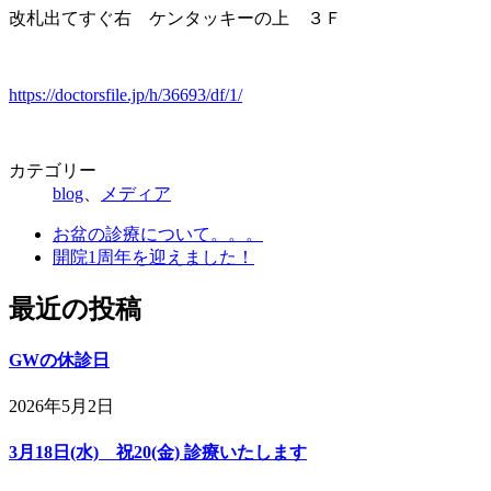
改札出てすぐ右 ケンタッキーの上 ３Ｆ
https://doctorsfile.jp/h/36693/df/1/
カテゴリー
blog
、
メディア
お盆の診療について。。。
開院1周年を迎えました！
最近の投稿
GWの休診日
2026年5月2日
3月18日(水) 祝20(金) 診療いたします