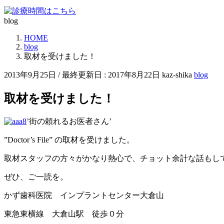
blog
HOME
blog
取材を受けました！
2013年9月25日
/ 最終更新日 :
2017年8月22日
kaz-shika
blog
取材を受けました！
’街の頼れるお医者さん’
”Doctor’s File” の取材を受けました。
取材スタッフの方々がかなり熱心で、チョット余計な話もし
ぜひ、ご一読を。
かず歯科医院 インプラントセンター大倉山
東急東横線 大倉山駅 徒歩０分