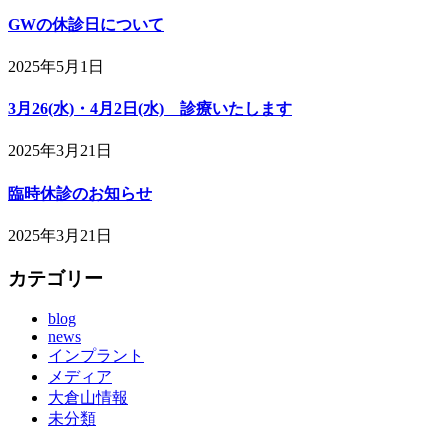
GWの休診日について
2025年5月1日
3月26(水)・4月2日(水) 診療いたします
2025年3月21日
臨時休診のお知らせ
2025年3月21日
カテゴリー
blog
news
インプラント
メディア
大倉山情報
未分類