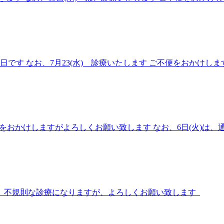
・休診日です なお、7月23(水) 診療いたします ご不便をおかけ
 ご不便をおかけしますがよろしくお願い致します なお、6日(火)
 月末、不規則な診療になりますが、よろしくお願い致します