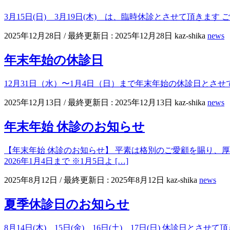
3月15日(日) 3月19日(木) は、臨時休診とさせて頂きま
2025年12月28日
/ 最終更新日 :
2025年12月28日
kaz-shika
news
年末年始の休診日
12月31日（水）〜1月4日（日）まで年末年始の休診日とさ
2025年12月13日
/ 最終更新日 :
2025年12月13日
kaz-shika
news
年末年始 休診のお知らせ
【年末年始 休診のお知らせ】 平素は格別のご愛顧を賜り、厚く
2026年1月4日まで ※1月5日よ […]
2025年8月12日
/ 最終更新日 :
2025年8月12日
kaz-shika
news
夏季休診日のお知らせ
8月14日(木) 15日(金) 16日(土) 17日(日) 休診日