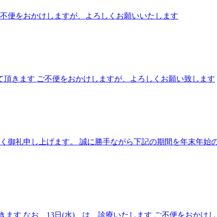
す ご不便をおかけしますが、よろしくお願いいたします
せて頂きます ご不便をおかけしますが、よろしくお願い致します
御礼申し上げます。 誠に勝手ながら下記の期間を年末年始の休診と
とさせて頂きます なお、13日(水) は、診療いたします ご不便をお