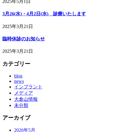
2025年5月1日
3月26(水)・4月2日(水) 診療いたします
2025年3月21日
臨時休診のお知らせ
2025年3月21日
カテゴリー
blog
news
インプラント
メディア
大倉山情報
未分類
アーカイブ
2026年5月