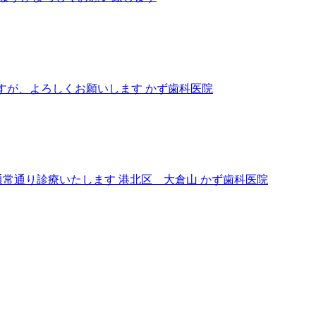
しますが、よろしくお願いします かず歯科医院
は、通常通り診療いたします 港北区 大倉山 かず歯科医院