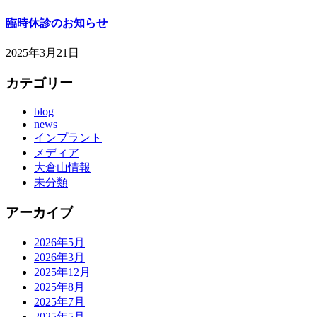
臨時休診のお知らせ
2025年3月21日
カテゴリー
blog
news
インプラント
メディア
大倉山情報
未分類
アーカイブ
2026年5月
2026年3月
2025年12月
2025年8月
2025年7月
2025年5月