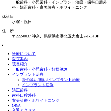
一般歯科・小児歯科・インプラント治療・歯科口腔外
科・矯正歯科・審美診療・ホワイトニング
休診日
水曜・祝日
住 所
〒222-0037 神奈川県横浜市港北区大倉山2-1-14 3F
診療について
医院案内
院長紹介
一般歯科・小児歯科・妊婦健診
インプラント治療
骨の薄い(無い)インプラント治療
インプラント症例
矯正歯科
歯科口腔外科
審美診療・ホワイトニング
Q&A
交通アクセス