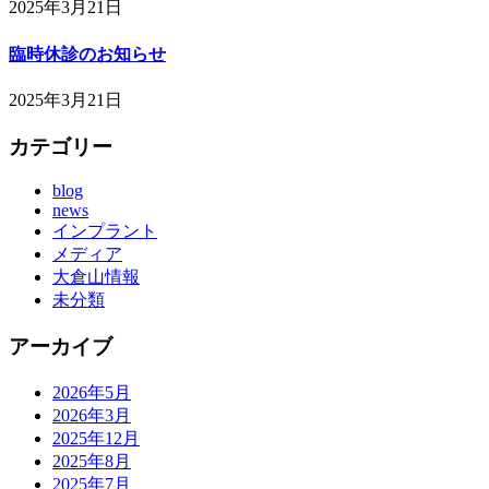
2025年3月21日
臨時休診のお知らせ
2025年3月21日
カテゴリー
blog
news
インプラント
メディア
大倉山情報
未分類
アーカイブ
2026年5月
2026年3月
2025年12月
2025年8月
2025年7月