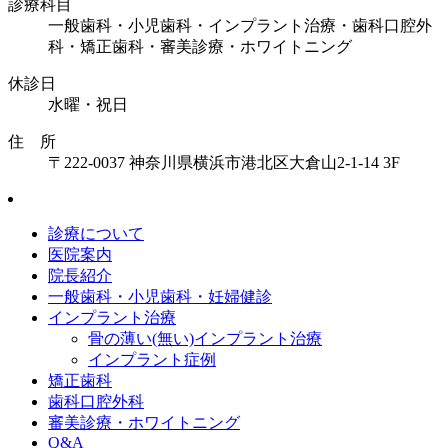
診療科目
一般歯科・小児歯科・インプラント治療・歯科口腔外
科・矯正歯科・審美診療・ホワイトニング
休診日
水曜・祝日
住 所
〒222-0037 神奈川県横浜市港北区大倉山2-1-14 3F
診療について
医院案内
院長紹介
一般歯科・小児歯科・妊婦健診
インプラント治療
骨の薄い(無い)インプラント治療
インプラント症例
矯正歯科
歯科口腔外科
審美診療・ホワイトニング
Q&A