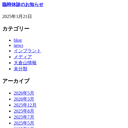
臨時休診のお知らせ
2025年3月21日
カテゴリー
blog
news
インプラント
メディア
大倉山情報
未分類
アーカイブ
2026年5月
2026年3月
2025年12月
2025年8月
2025年7月
2025年5月