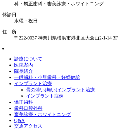
科・矯正歯科・審美診療・ホワイトニング
休診日
水曜・祝日
住 所
〒222-0037 神奈川県横浜市港北区大倉山2-1-14 3F
診療について
医院案内
院長紹介
一般歯科・小児歯科・妊婦健診
インプラント治療
骨の薄い(無い)インプラント治療
インプラント症例
矯正歯科
歯科口腔外科
審美診療・ホワイトニング
Q&A
交通アクセス