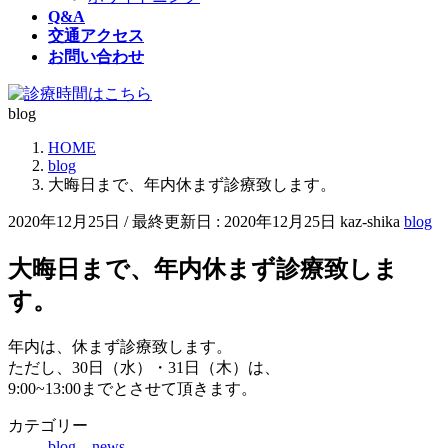
Q&A
交通アクセス
お問い合わせ
blog
HOME
blog
大晦日まで、年内休まず診療致します。
2020年12月25日
/ 最終更新日 :
2020年12月25日
kaz-shika
blog
大晦日まで、年内休まず診療致しま
す。
年内は、休まず診療致します。
ただし、30日（水）・31日（木）は、
9:00~13:00までとさせて頂きます。
カテゴリー
blog
、
news