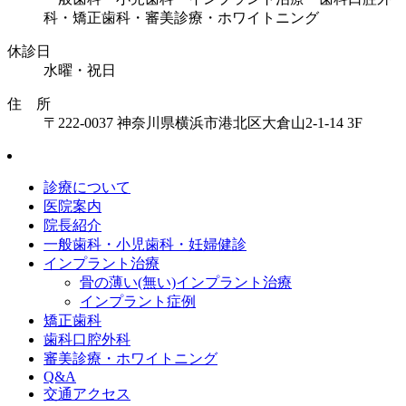
科・矯正歯科・審美診療・ホワイトニング
休診日
水曜・祝日
住 所
〒222-0037 神奈川県横浜市港北区大倉山2-1-14 3F
診療について
医院案内
院長紹介
一般歯科・小児歯科・妊婦健診
インプラント治療
骨の薄い(無い)インプラント治療
インプラント症例
矯正歯科
歯科口腔外科
審美診療・ホワイトニング
Q&A
交通アクセス