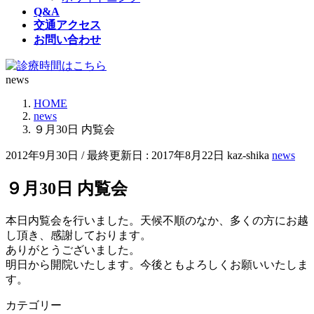
Q&A
交通アクセス
お問い合わせ
news
HOME
news
９月30日 内覧会
2012年9月30日
/ 最終更新日 :
2017年8月22日
kaz-shika
news
９月30日 内覧会
本日内覧会を行いました。天候不順のなか、多くの方にお越
し頂き、感謝しております。
ありがとうございました。
明日から開院いたします。今後ともよろしくお願いいたしま
す。
カテゴリー