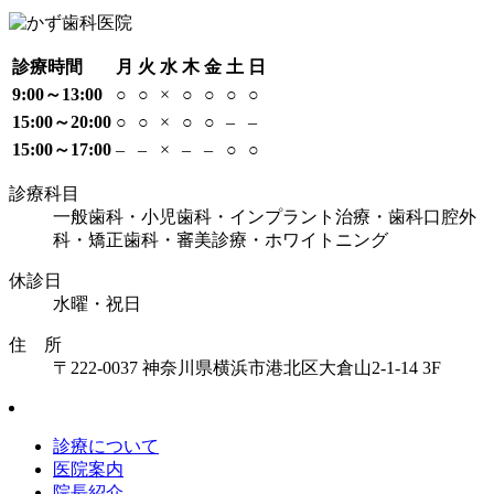
診療時間
月
火
水
木
金
土
日
9:00～13:00
○
○
×
○
○
○
○
15:00～20:00
○
○
×
○
○
–
–
15:00～17:00
–
–
×
–
–
○
○
診療科目
一般歯科・小児歯科・インプラント治療・歯科口腔外
科・矯正歯科・審美診療・ホワイトニング
休診日
水曜・祝日
住 所
〒222-0037 神奈川県横浜市港北区大倉山2-1-14 3F
診療について
医院案内
院長紹介