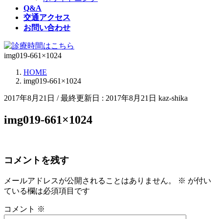
Q&A
交通アクセス
お問い合わせ
img019-661×1024
HOME
img019-661×1024
2017年8月21日
/ 最終更新日 :
2017年8月21日
kaz-shika
img019-661×1024
コメントを残す
メールアドレスが公開されることはありません。
※
が付い
ている欄は必須項目です
コメント
※