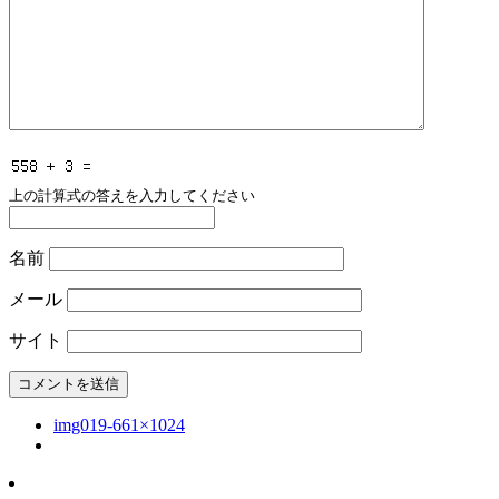
上の計算式の答えを入力してください
名前
メール
サイト
img019-661×1024