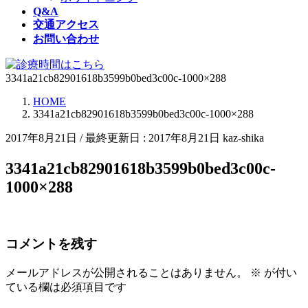
Q&A
交通アクセス
お問い合わせ
3341a21cb82901618b3599b0bed3c00c-1000×288
HOME
3341a21cb82901618b3599b0bed3c00c-1000×288
2017年8月21日
/ 最終更新日 :
2017年8月21日
kaz-shika
3341a21cb82901618b3599b0bed3c00c-
1000×288
コメントを残す
メールアドレスが公開されることはありません。
※
が付い
ている欄は必須項目です