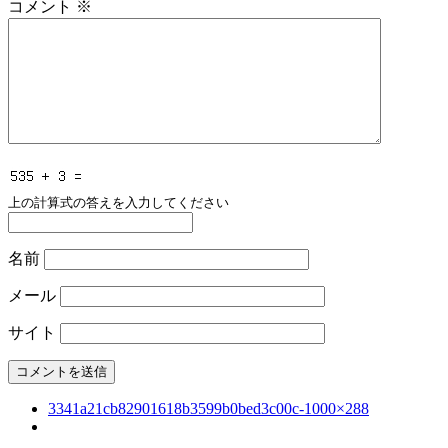
コメント
※
上の計算式の答えを入力してください
名前
メール
サイト
3341a21cb82901618b3599b0bed3c00c-1000×288