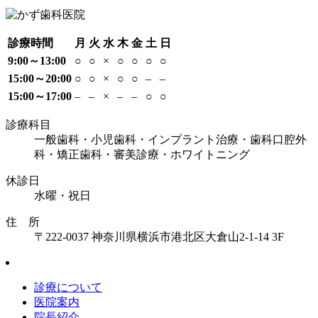
診療時間
月
火
水
木
金
土
日
9:00～13:00
○
○
×
○
○
○
○
15:00～20:00
○
○
×
○
○
–
–
15:00～17:00
–
–
×
–
–
○
○
診療科目
一般歯科・小児歯科・インプラント治療・歯科口腔外
科・矯正歯科・審美診療・ホワイトニング
休診日
水曜・祝日
住 所
〒222-0037 神奈川県横浜市港北区大倉山2-1-14 3F
診療について
医院案内
院長紹介