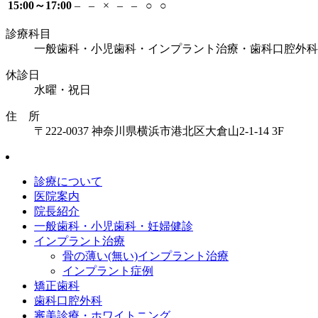
15:00～17:00
–
–
×
–
–
○
○
診療科目
一般歯科・小児歯科・インプラント治療・歯科口腔外科
休診日
水曜・祝日
住 所
〒222-0037 神奈川県横浜市港北区大倉山2-1-14 3F
診療について
医院案内
院長紹介
一般歯科・小児歯科・妊婦健診
インプラント治療
骨の薄い(無い)インプラント治療
インプラント症例
矯正歯科
歯科口腔外科
審美診療・ホワイトニング