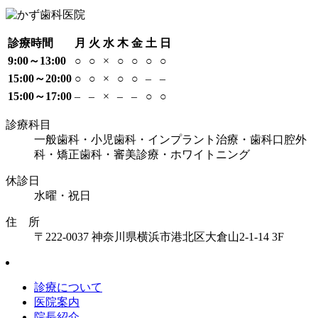
診療時間
月
火
水
木
金
土
日
9:00～13:00
○
○
×
○
○
○
○
15:00～20:00
○
○
×
○
○
–
–
15:00～17:00
–
–
×
–
–
○
○
診療科目
一般歯科・小児歯科・インプラント治療・歯科口腔外
科・矯正歯科・審美診療・ホワイトニング
休診日
水曜・祝日
住 所
〒222-0037 神奈川県横浜市港北区大倉山2-1-14 3F
診療について
医院案内
院長紹介