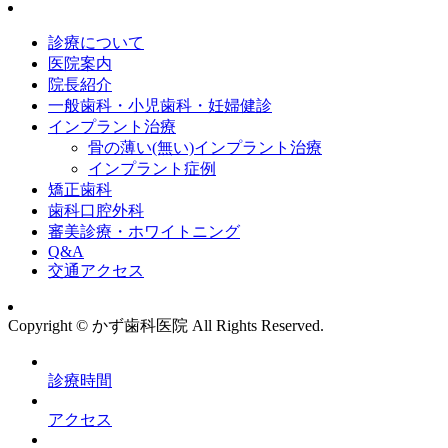
診療について
医院案内
院長紹介
一般歯科・小児歯科・妊婦健診
インプラント治療
骨の薄い(無い)インプラント治療
インプラント症例
矯正歯科
歯科口腔外科
審美診療・ホワイトニング
Q&A
交通アクセス
Copyright © かず歯科医院 All Rights Reserved.
診療時間
アクセス