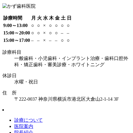
診療時間
月
火
水
木
金
土
日
9:00～13:00
○
○
×
○
○
○
○
15:00～20:00
○
○
×
○
○
–
–
15:00～17:00
–
–
×
–
–
○
○
診療科目
一般歯科・小児歯科・インプラント治療・歯科口腔外
科・矯正歯科・審美診療・ホワイトニング
休診日
水曜・祝日
住 所
〒222-0037 神奈川県横浜市港北区大倉山2-1-14 3F
診療について
医院案内
院長紹介