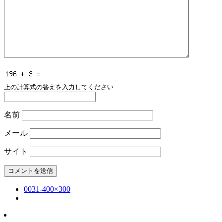
上の計算式の答えを入力してください
名前
メール
サイト
0031-400×300