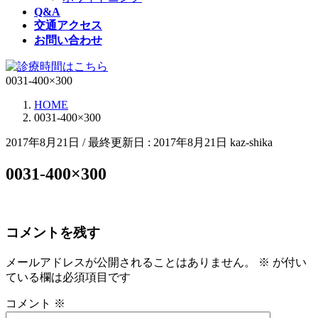
Q&A
交通アクセス
お問い合わせ
0031-400×300
HOME
0031-400×300
2017年8月21日
/ 最終更新日 :
2017年8月21日
kaz-shika
0031-400×300
コメントを残す
メールアドレスが公開されることはありません。
※
が付い
ている欄は必須項目です
コメント
※